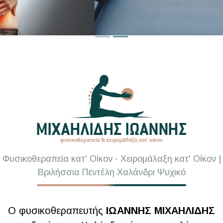
Φυσικοθεραπεία κατ' Οίκον - Χειρομάλαξη κατ' Οίκον |
Βριλήσσια Πεντέλη Χαλάνδρι Ψυχικό
Ο φυσικοθεραπευτής
ΙΩΑΝΝΗΣ ΜΙΧΑΗΛΙΔΗΣ