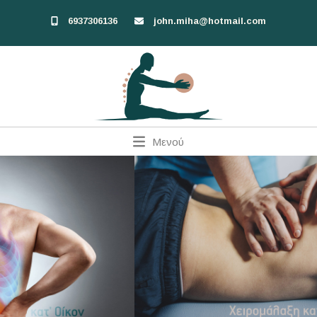
6937306136
john.miha@hotmail.com
Μενού