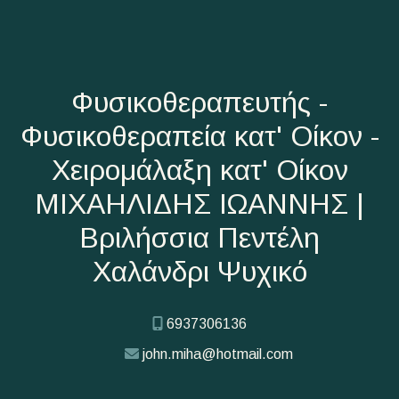
Φυσικοθεραπευτής -
Φυσικοθεραπεία κατ' Οίκον -
Χειρομάλαξη κατ' Οίκον
ΜΙΧΑΗΛΙΔΗΣ ΙΩΑΝΝΗΣ |
Βριλήσσια Πεντέλη
Χαλάνδρι Ψυχικό
6937306136
john.miha@hotmail.com